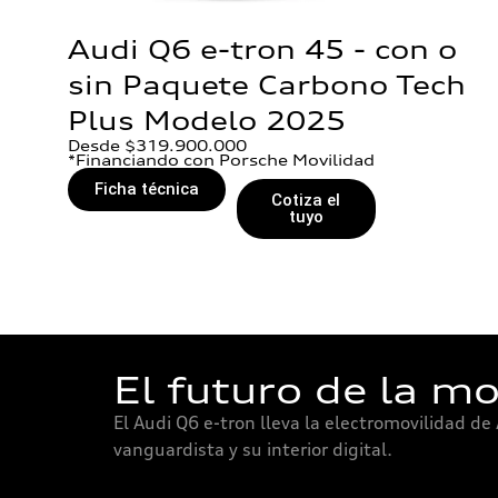
Audi Q6 e-tron 45 - con o
sin Paquete Carbono Tech
Plus Modelo 2025
Desde $319.900.000
*Financiando con Porsche Movilidad
Ficha técnica
Cotiza el
tuyo
El futuro de la mo
El Audi Q6 e-tron lleva la electromovilidad de
vanguardista y su interior digital.