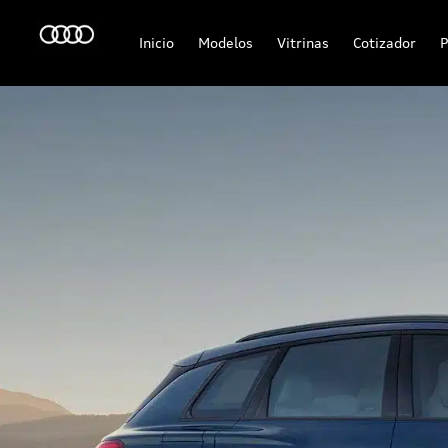
Inicio
Modelos
Vitrinas
Cotizador
P