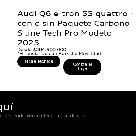
Audi Q6 e-tron 55 quattro -
con o sin Paquete Carbono
S line Tech Pro Modelo
2025
Desde $384.900.000
*Financiando con Porsche Movilidad
Ficha técnica
Cotiza el
tuyo
quí
lente rendimiento eléctrico, su diseño