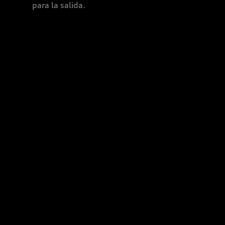
en negro
para la salida.
brillante.