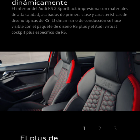
dinámicamente
El interior del Audi RS 3 Sportback impresiona con materiales
de alta calidad, acabados de primera clase y características de
diseño típicas de RS. El dinamismo de conducción se hace
visible con el paquete de diseño RS plus y el Audi virtual
cockpit plus específico de RS.
1
2
3
o
El plus de
Notablemen