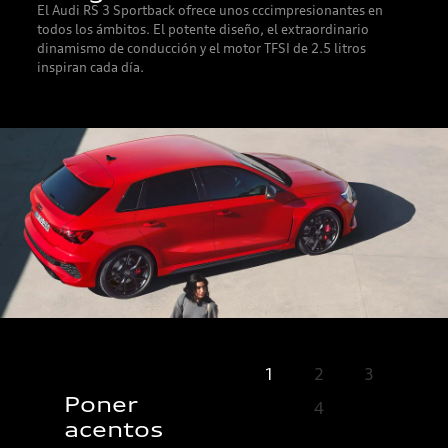
El Audi RS 3 Sportback ofrece unos cccimpresionantes en
todos los ámbitos. El potente diseño, el extraordinario
dinamismo de conducción y el motor TFSI de 2.5 litros
inspiran cada día.
1
2
3
Poner
Siente el
4
acentos
personaje