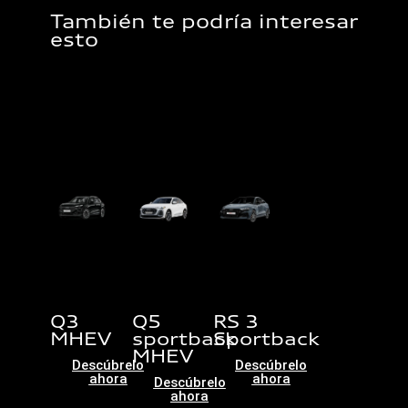
También te podría interesar
esto
Q3
Q5
RS 3
MHEV
sportback
Sportback
MHEV
Descúbrelo
Descúbrelo
ahora
ahora
Descúbrelo
ahora