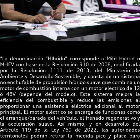
Como un traje a medida”: lo que hace único el diseño de los vehículos
Audi
*La denominación "Híbrido" corresponde a Mild Hybrid o
MHEV con base en la Resolución 910 de 2008, modificada
por la Resolución 1111 de 2013, del Ministerio de
Ambiente y Desarrollo Sostenible, y consta de un sistema
no enchufable de propulsión híbrido suave que combina un
motor de combustión interna con un motor eléctrico de 12
ó 48V (depende del modelo). Este sistema mejora la
eficiencia del combustible y reduce las emisiones al
proporcionar una asistencia eléctrica adicional al motor
principal. El motor eléctrico se encarga de funciones como
el arranque/parada del vehículo, el frenado regenerativo y
la aceleración suave. Así mismo, y en desarrollo del
Artículo 119 de la Ley 769 de 2022, las autoridades
territoriales podrán retirar la medida pico y placa para