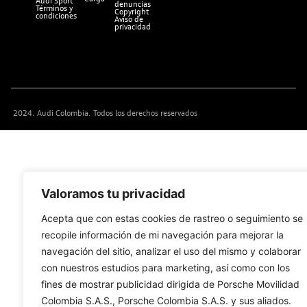
Audi Sport
denuncias
Términos y
Copyright
condiciones
Aviso de
privacidad
2024. Audi Colombia. Todos los derechos reservados
Valoramos tu privacidad
Acepta que con estas cookies de rastreo o seguimiento se
recopile información de mi navegación para mejorar la
navegación del sitio, analizar el uso del mismo y colaborar
con nuestros estudios para marketing, así como con los
fines de mostrar publicidad dirigida de Porsche Movilidad
Colombia S.A.S., Porsche Colombia S.A.S. y sus aliados.