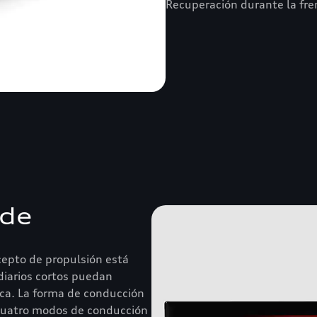
Recuperación durante la fre
 de
cepto de propulsión está
iarios cortos puedan
ica. La forma de conducción
 cuatro modos de conducción