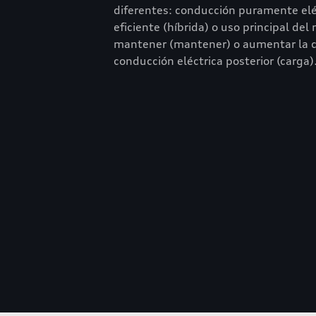
diferentes: conducción puramente eléc
eficiente (híbrida) o uso principal de
mantener (mantener) o aumentar la ca
conducción eléctrica posterior (carga)