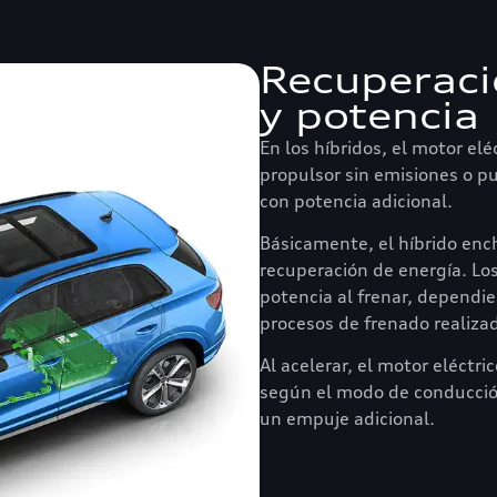
Recuperaci
y potencia
En los híbridos, el motor el
propulsor sin emisiones o 
con potencia adicional.
Básicamente, el híbrido enc
recuperación de energía. L
potencia al frenar, dependie
procesos de frenado realiza
Al acelerar, el motor eléctr
según el modo de conducció
un empuje adicional.