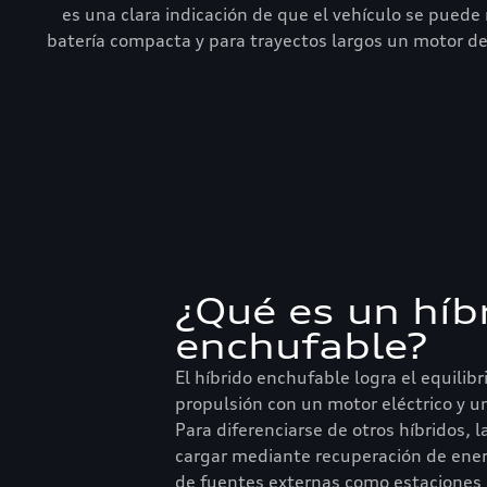
es una clara indicación de que el vehículo se pued
batería compacta y para trayectos largos un motor d
¿Qué es un híb
enchufable?
El híbrido enchufable logra el equili
propulsión con un motor eléctrico y 
Para diferenciarse de otros híbridos, 
cargar mediante recuperación de ener
de fuentes externas como estaciones 