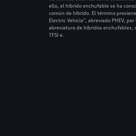
ello, el híbrido enchufable se ha con
común de híbrido. El término proviene
Electric Vehicle”, abreviado PHEV, po
abreviatura de híbridos enchufables,
TFSI e.