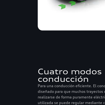
Cuatro modos
conducción
Para una conducción eficiente. El con
diseñado para que muchos trayectos d
realizarse de forma puramente eléctr
utilizada se puede regular mediante