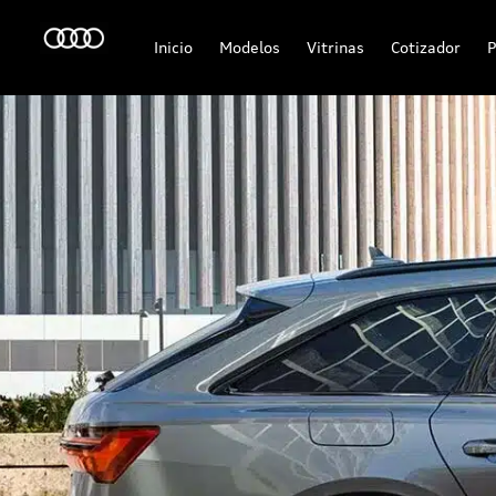
Inicio
Modelos
Vitrinas
Cotizador
P