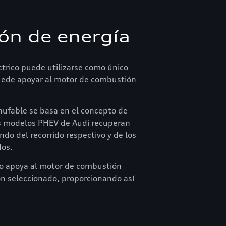
ón de energía
éctrico puede utilizarse como único
puede apoyar al motor de combustión
hufable se basa en el concepto de
os modelos PHEV de Audi recuperan
ndo del recorrido respectivo y de los
dos.
ico apoya al motor de combustión
n seleccionado, proporcionando así