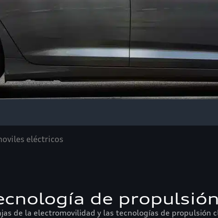
viles eléctricos
cnología de propulsión e
s de la electromovilidad y las tecnologías de propulsión c