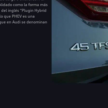
solidado como la forma más
 del inglés “Plugin Hybrid
r lo que PHEV es una
 que en Audi se denominan