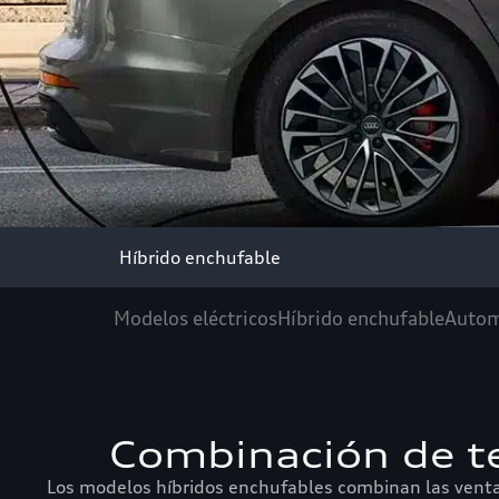
Híbrido enchufable
Modelos eléctricos
Híbrido enchufable
Automo
Combinación de te
Los modelos híbridos enchufables combinan las ventaja