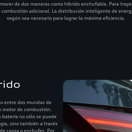
e mover de dos maneras como híbrido enchufable. Para traye
e combustión adicional. La distribución inteligente de ene
según sea necesario para lograr la máxima eficiencia.
rido
brio entre dos mundos de
un motor de combustión.
la batería no sólo se puede
gía, sino también a través
de carga o enchufes. Por