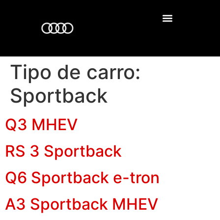
Tipo de carro:
Sportback
Q3 MHEV
RS 3 Sportback
Q6 Sportback e-tron
A3 Sportback MHEV